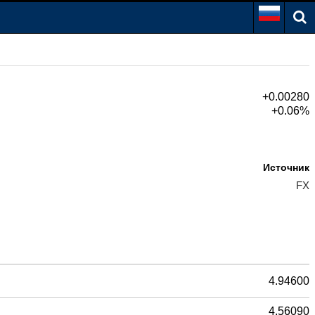
+0.00280
+0.06%
Источник
FX
4.94600
4.56090