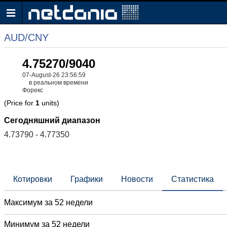
AUD/CNY
4.75270/9040
07-August-26 23:56:59
в реальном времени
Форекс
(Price for
1
units)
Сегодняшний диапазон
4.73790 - 4.77350
Котировки
Графики
Новости
Статистика
Максимум за 52 недели
Минимум за 52 недели