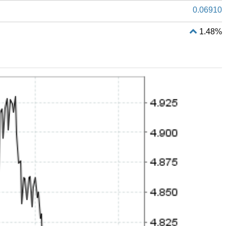
0.06910
1.48%