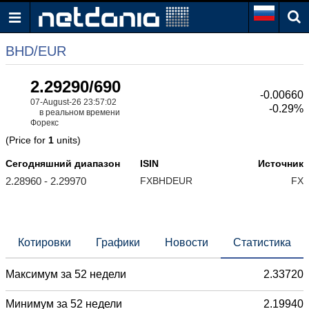
BHD/EUR
2.29290/690
-0.00660
07-August-26 23:57:02
-0.29%
в реальном времени
Форекс
(Price for
1
units)
Сегодняшний диапазон
ISIN
Источник
2.28960 - 2.29970
FXBHDEUR
FX
Котировки
Графики
Новости
Статистика
Максимум за 52 недели
2.33720
Минимум за 52 недели
2.19940