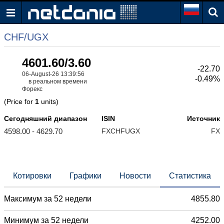
CHF/UGX
4601.60/3.60
-22.70
06-August-26 13:39:56
-0.49%
в реальном времени
Форекс
(Price for
1
units)
Сегодняшний диапазон
ISIN
Источник
4598.00 - 4629.70
FXCHFUGX
FX
Котировки
Графики
Новости
Статистика
Максимум за 52 недели
4855.80
Минимум за 52 недели
4252.00