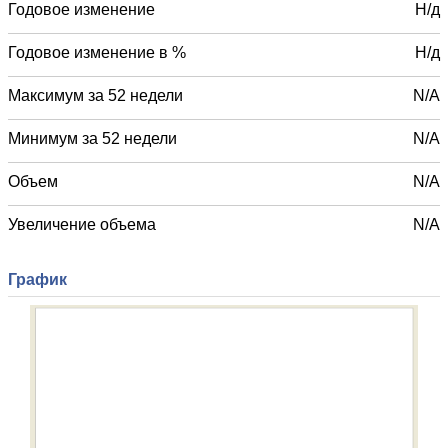
Годовое изменение
Н/д
Годовое изменение в %
Н/д
Максимум за 52 недели
N/A
Минимум за 52 недели
N/A
Объем
N/A
Увеличение объема
N/A
График