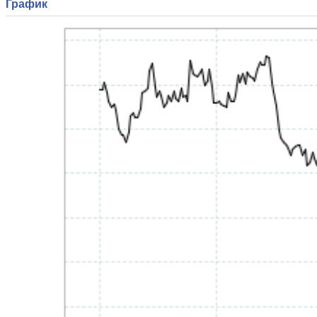
График