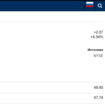
+2.07
+4.34%
Источник
NYSE
49.40
47.74