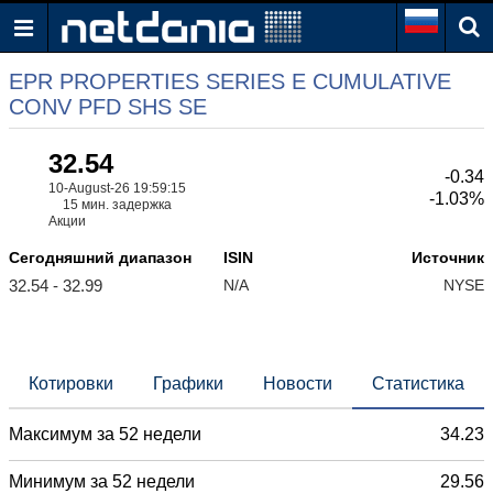
EPR PROPERTIES SERIES E CUMULATIVE
CONV PFD SHS SE
32.54
-0.34
10-August-26 19:59:15
-1.03%
15 мин. задержка
Акции
Сегодняшний диапазон
ISIN
Источник
32.54 - 32.99
N/A
NYSE
Котировки
Графики
Новости
Статистика
Максимум за 52 недели
34.23
Минимум за 52 недели
29.56