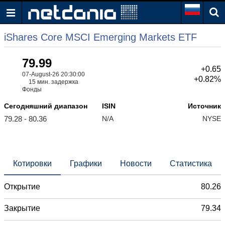
iShares Core MSCI Emerging Markets ETF
79.99
+0.65
07-August-26 20:30:00
+0.82%
15 мин. задержка
Фонды
Сегодняшний диапазон
ISIN
Источник
79.28 - 80.36
N/A
NYSE
Котировки
Графики
Новости
Статистика
Открытие
80.26
Закрытие
79.34