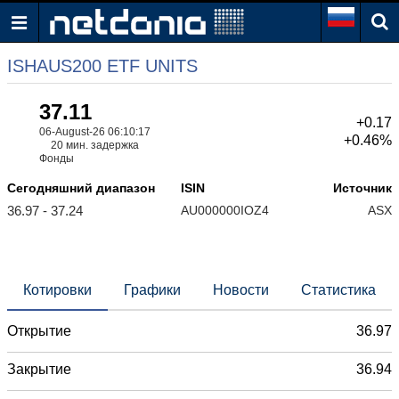
ISHAUS200 ETF UNITS
37.11
+0.17
06-August-26 06:10:17
+0.46%
20 мин. задержка
Фонды
Сегодняшний диапазон
ISIN
Источник
36.97 - 37.24
AU000000IOZ4
ASX
Котировки
Графики
Новости
Статистика
Открытие
36.97
Закрытие
36.94